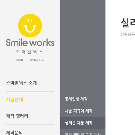
실
생활용품
HOME
CONTACT US
•
스마일웍스 소개
봉제인형 제작
사업안내
사출 피규어 제작
제작 갤러리
실리콘 제품 제작
제작문의