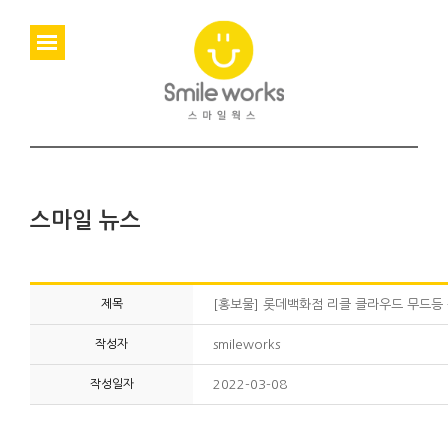
스마일 뉴스
제목
[홍보물] 롯데백화점 리클 클라우드 무드등
작성자
smileworks
작성일자
2022-03-08