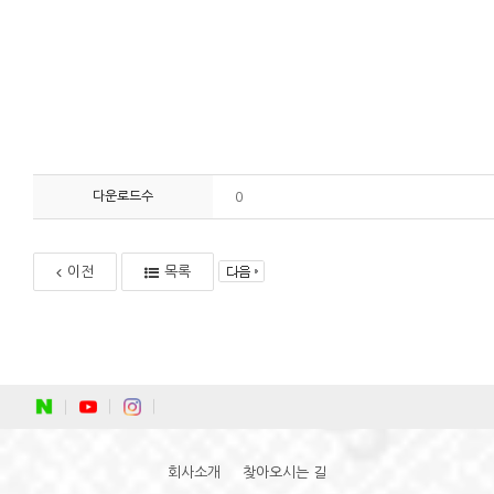
다운로드수
0
이전
목록
회사소개
찾아오시는 길