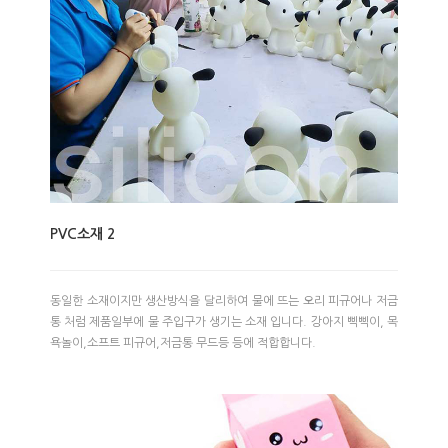
PVC소재 2
동일한 소재이지만 생산방식을 달리하여 물에 뜨는 오리 피규어나 저금
통 처럼 제품일부에 물 주입구가 생기는 소재 입니다. 강아지 삑삑이, 목
욕놀이,소프트 피규어,저금통 무드등 등에 적합합니다.