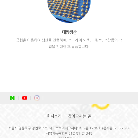
대량생산
금형을 이용하여 생산을 진행하며, 스프레이 도색, 프린트, 포장등의 작
업을 진행한 후 납품합니다.
회사소개
찾아오시는 길
서울시 영등포구 경인로 775 에이스하이테크시티1차 2동 1706호 (문래동3가 55-20)
사업자등록번호 512-81-24348