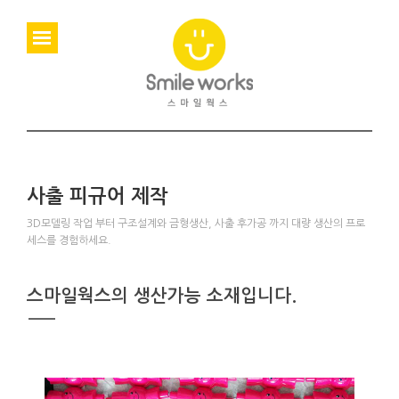
사출 피규어 제작
3D모델링 작업 부터 구조설계와 금형생산, 사출 후가공 까지 대량 생산의 프로
세스를 경험하세요.
스마일웍스의 생산가능 소재입니다.